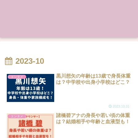
2023-10
黒川想矢の年齢は13歳で身長体重
エンタメ
は？中学校や出身小学校はどこ？
2023.10.31
諸橋碧アナの身長や若い頃の体重
エンタメ
は？結婚相手や年齢と血液型も！