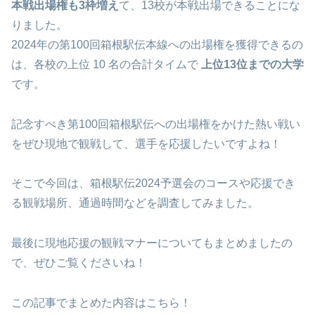
本戦出場権も3枠増え
て、13校が本戦出場できることにな
りました。
2024年の第100回箱根駅伝本線への出場権を獲得できるの
は、各校の上位 10 名の合計タイムで
上位13位までの大学
です。
記念すべき第100回箱根駅伝への出場権をかけた熱い戦い
をぜひ現地で観戦して、選手を応援したいですよね！
そこで今回は、箱根駅伝2024予選会のコースや応援でき
る観戦場所、通過時間などを調査してみました。
最後に現地応援の観戦マナーについてもまとめましたの
で、ぜひご覧くださいね！
この記事でまとめた内容はこちら！