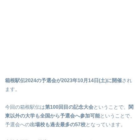
箱根駅伝2024の予選会が2023年10月14日(土)に開催
され
ます。
今回の箱根駅伝は
第100回目の記念大会
ということで、
関
東以外の大学も全国から予選会へ参加可能
ということで、
予選会への
出場校も過去最多の57校
となっています。