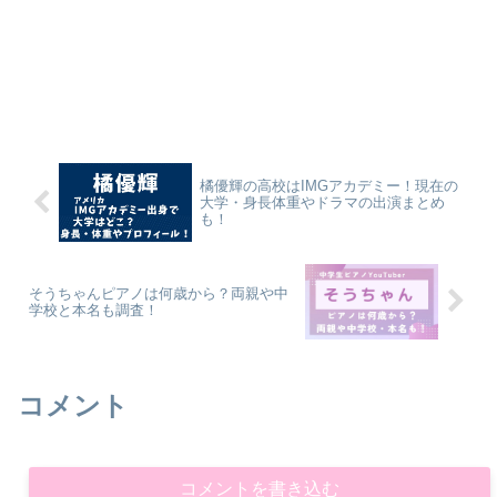
橘優輝の高校はIMGアカデミー！現在の
大学・身長体重やドラマの出演まとめ
も！
そうちゃんピアノは何歳から？両親や中
学校と本名も調査！
コメント
コメントを書き込む