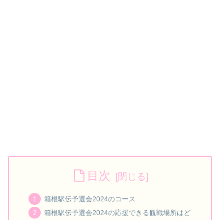
目次
箱根駅伝予選会2024のコース
箱根駅伝予選会2024の応援できる観戦場所はど