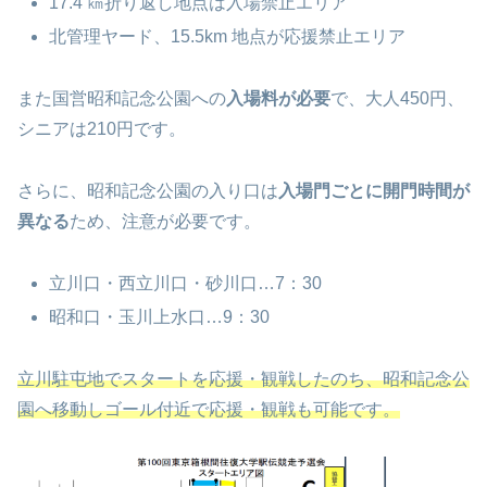
17.4 ㎞折り返し地点は入場禁止エリア
北管理ヤード、15.5km 地点が応援禁止エリア
また国営昭和記念公園への
入場料が必要
で、大人450円、
シニアは210円です。
さらに、昭和記念公園の入り口は
入場門ごとに開門時間が
異なる
ため、注意が必要です。
立川口・西立川口・砂川口…7：30
昭和口・玉川上水口…9：30
立川駐屯地でスタートを応援・観戦したのち、昭和記念公
園へ移動しゴール付近で応援・観戦も可能です。