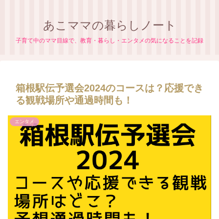
あこママの暮らしノート
子育て中のママ目線で、教育・暮らし・エンタメの気になることを記録
箱根駅伝予選会2024のコースは？応援でき
る観戦場所や通過時間も！
エンタメ