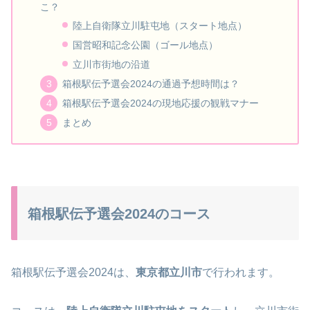
こ？
陸上自衛隊立川駐屯地（スタート地点）
国営昭和記念公園（ゴール地点）
立川市街地の沿道
箱根駅伝予選会2024の通過予想時間は？
箱根駅伝予選会2024の現地応援の観戦マナー
まとめ
箱根駅伝予選会2024のコース
箱根駅伝予選会2024は、
東京都立川市
で行われます。