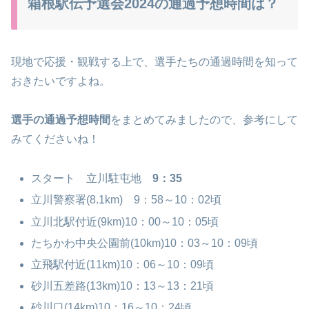
箱根駅伝予選会2024の通過予想時間は？
現地で応援・観戦する上で、選手たちの通過時間を知って
おきたいですよね。
選手の通過予想時間
をまとめてみましたので、参考にして
みてくださいね！
スタート 立川駐屯地
9：35
立川警察署(8.1km) 9：58～10：02頃
立川北駅付近(9km)10：00～10：05頃
たちかわ中央公園前(10km)10：03～10：09頃
立飛駅付近(11km)10：06～10：09頃
砂川五差路(13km)10：13～13：21頃
砂川口(14km)10：16～10：24頃