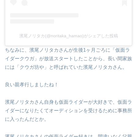
濱尾ノリタカ(@noritaka_hamao)がシェアした投稿
ちなみに、濱尾ノリタカさんが生後1ヶ月ごろに「仮面ラ
イダークウガ」が放送スタートしたことから、長い間家族
には「クウガ坊や」と呼ばれていた濱尾ノリタカさん。
良い親孝行しましたね！
濱尾ノリタカさん自身も仮面ライダーが大好きで、仮面ラ
イダーになりたくてオーディションを受けるために事務所
に入ったんだとか。
濱尾ノリタカさんの仮面ライダー好きは、間違いなく父親