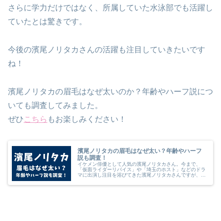
さらに学力だけではなく、所属していた水泳部でも活躍し
ていたとは驚きです。
今後の濱尾ノリタカさんの活躍も注目していきたいです
ね！
濱尾ノリタカの眉毛はなぜ太いのか？年齢やハーフ説につ
いても調査してみました。
ぜひ
こちら
もお楽しみください！
濱尾ノリタカの眉毛はなぜ太い？年齢やハーフ
説も調査！
イケメン俳優として人気の濱尾ノリタカさん。今まで、
「仮面ライダーリバイス」や「埼玉のホスト」などのドラ
マに出演し注目を浴びてきた濱尾ノリタカさんですが、
2023年10月の新ドラマ「マイ・セカンド・アオハル」で
は、広瀬アリスさんやなにわ男子の...