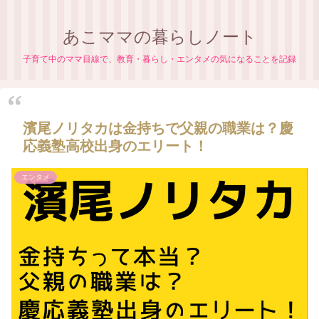
あこママの暮らしノート
子育て中のママ目線で、教育・暮らし・エンタメの気になることを記録
濱尾ノリタカは金持ちで父親の職業は？慶
応義塾高校出身のエリート！
エンタメ