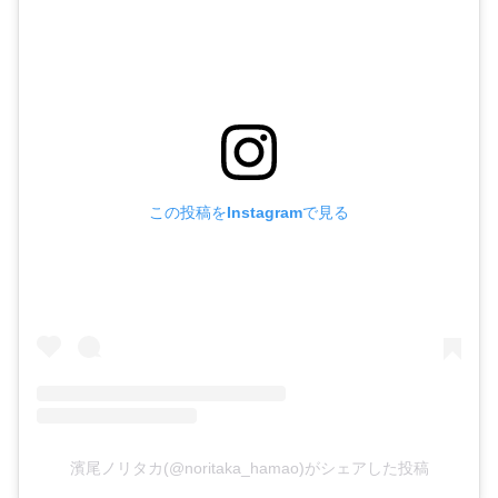
この投稿をInstagramで見る
濱尾ノリタカ(@noritaka_hamao)がシェアした投稿