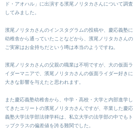
ド・アオハル」に出演する濱尾ノリタカさんについて調査
してみました。
濱尾ノリタカさんのインスタグラムの投稿や、慶応義塾に
幼稚舎から通っていたことなどから、濱尾ノリタカさんの
ご実家はお金持ちだという噂は本当のようですね。
濱尾ノリタカさんの父親の職業は不明ですが、大の仮面ラ
イダーマニアで、濱尾ノリタカさんの仮面ライダー好きに
大きな影響を与えたと思われます。
また慶応義塾幼稚舎から、中学・高校・大学と内部進学し
てきたエリートの濱尾ノリタカさんですが、卒業した慶応
義塾大学法学部法律学科は、私立大学の法学部の中でもト
ップクラスの偏差値を誇る難関でした。