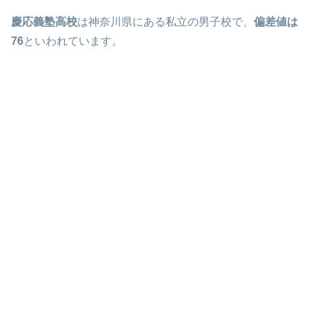
慶応義塾高校
は神奈川県にある私立の男子校で、
偏差値は
76
といわれています。