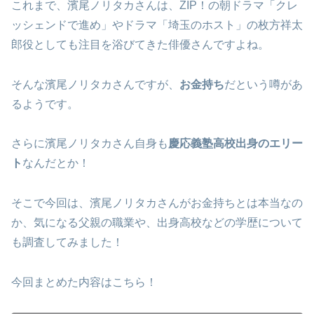
これまで、濱尾ノリタカさんは、ZIP！の朝ドラマ「クレ
ッシェンドで進め」やドラマ「埼玉のホスト」の枚方祥太
郎役としても注目を浴びてきた俳優さんですよね。
そんな濱尾ノリタカさんですが、
お金持ち
だという噂があ
るようです。
さらに濱尾ノリタカさん自身も
慶応義塾高校出身のエリー
ト
なんだとか！
そこで今回は、濱尾ノリタカさんがお金持ちとは本当なの
か、気になる父親の職業や、出身高校などの学歴について
も調査してみました！
今回まとめた内容はこちら！