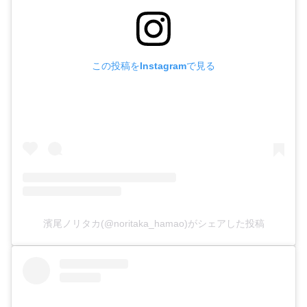
この投稿をInstagramで見る
濱尾ノリタカ(@noritaka_hamao)がシェアした投稿